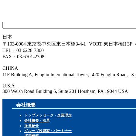
検
索:
日本
〒103-0004 東京都中央区東日本橋3-4-1 VORT 東日本橋II 3F
TEL：03-6228-7360
FAX：03-6701-2398
CHINA
11F Building A, Fenglin International Tower, 420 Fenglin Road, Xu
U.S.A
300 Welsh Road Building 5, Suite 201 Horsham, PA 19044 USA
会社概要
トップメッセージ・企業理念
会社概要・沿革
役員紹介
グループ投資家・パートナー
採用情報