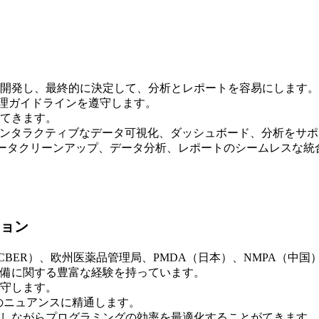
開発し、最終的に決定して、分析とレポートを容易にします。
管理ガイドラインを遵守します。
てきます
。
を使用して、インタラクティブなデータ可視化、ダッシュボード、分析を
データクリーンアップ、データ分析、レポートのシームレスな統
ョン
CBER）、欧州医薬品管理局、PMDA（日本）、NMPA（中
備に関する豊富な経験を持っています。
守します。
のニュアンスに精通します。
しながらプログラミングの効率を最適化することがてきます。