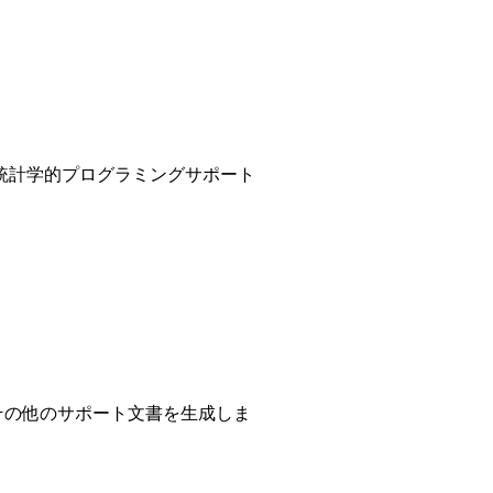
統計学的プログラミングサポート
、その他のサポート文書を生成しま