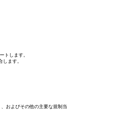
サポートします。
合します。
国）、およびその他の主要な規制当