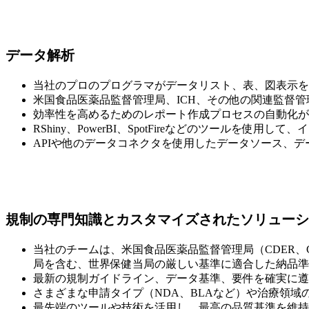
データ解析
当社のプロのプログラマがデータリスト、表、図表示を
米国食品医薬品監督管理局、ICH、その他の関連監督
効率性を高めるためのレポート作成プロセスの自動化が
RShiny、PowerBI、SpotFireなどのツール
APIや他のデータコネクタを使用したデータソース、
規制の専門知識とカスタマイズされたソリューシ
当社のチームは、米国食品医薬品監督管理局（CDER、
局を含む、世界保健当局の厳しい基準に適合した納品準
最新の規制ガイドライン、データ基準、要件を確実に遵
さまざまな申請タイプ（NDA、BLAなど）や治療領域
最先端のツールや技術を活用し、最高の品質基準を維持