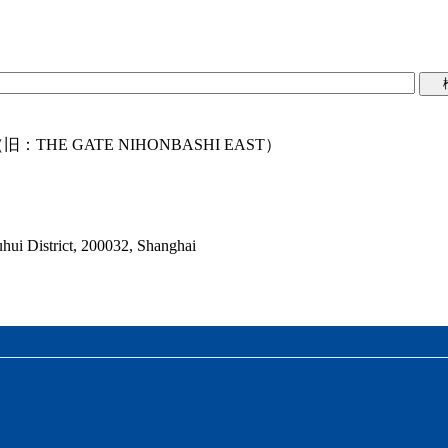
（旧：THE GATE NIHONBASHI EAST）
hui District, 200032, Shanghai