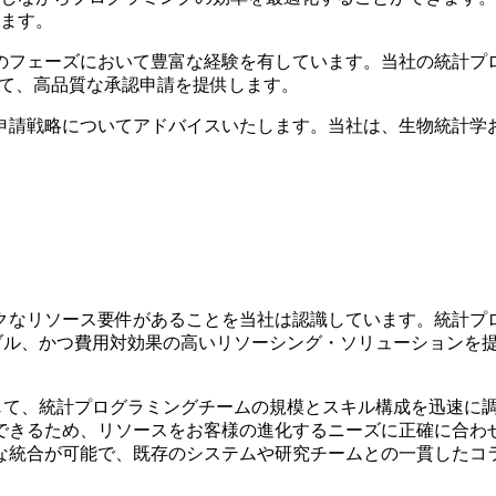
ます
。
のフェーズにおいて豊富な経験を有しています。当社の統計プ
わせて、高品質な承認申請を提供します。
申請戦略についてアドバイスいたします。当社は、生物統計学
クなリソース要件があることを当社は認識しています。統計プ
は、柔軟でスケーラブル、かつ費用対効果の高いリソーシング・ソリューション
応じて、統計プログラミングチームの規模とスキル構成を迅速に
できるため、リソースをお客様の進化するニーズに正確に合わ
な統合が可能で、既存のシステムや研究チームとの一貫したコ