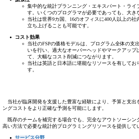
集中的な統計プランニング・エキスパート・ライ
す。いくつのプログラマが必要であっても、大き
当社は世界9カ国、16のオフィスに400人以上
立ち上げることも可能です。
コスト効果
当社のFSPの価格モデルは、プログラム全体の
いを行い、過大なオーバーヘッドやマークアップ
て、大幅なコスト削減につながります。
当社は英語と日本語に堪能なリソースを有してお
す。
当社が臨床開発を支援した豊富な経験により、予算と支出を
ングコストをより正確な予測を可能にします。
既存のチームを補完する場合でも、完全なアウトソーシング
高い方法で必要な統計的プログラミングリソースを提供して
サービス分野