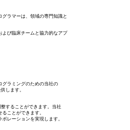
ログラマーは、領域の専門知識と
および臨床チームと協力的なアプ
ログラミングのための当社の
を提供します。
調整することができます。当社
せることができます。
ラボレーションを実現します。