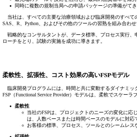
同時に複数の規制当局への申請パッケージの準備がてき
当社は、すべての主要な治療領域および臨床開発のすべて
SAS、R、Python、およびその他のツールの習熟を組み合
戦略的なコンサルタントが、データ標準、プロセス実行、
ローチをとり、試験の実施を成功に導きます。
柔軟性、拡張性、コスト効果の高い
FSP
モデル
臨床開発プログラムには、時間と共に変動するダイナミッ
FSP（Functional Service Provider）モデル
柔軟性
当社のFSPは、プロジェクトのニーズの変化に
は、人数ベースまたは時間ベースのモデルに対応
お客様の標準、プロセス、ツールとのシームレス
拡張性