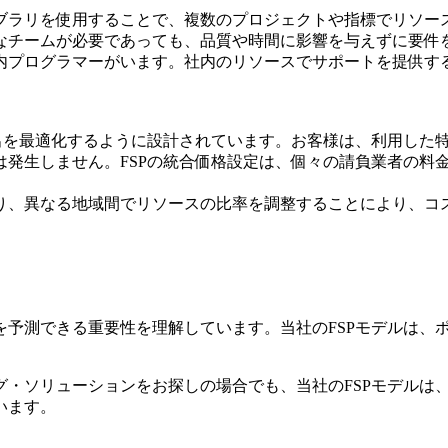
ブラリを使用することで、複数のプロジェクトや指標でリソー
なチームが必要であっても、品質や時間に影響を与えずに要件
の社内プログラマーがいます。社内のリソースでサポートを提供
支出を最適化するように設計されています。お客様は、利用した
は発生しません。FSPの統合価格設定は、個々の請負業者の料
り、異なる地域間でリソースの比率を調整することにより、コ
予測できる重要性を理解しています。当社のFSPモデルは、
・ソリューションをお探しの場合でも、当社のFSPモデルは
います。