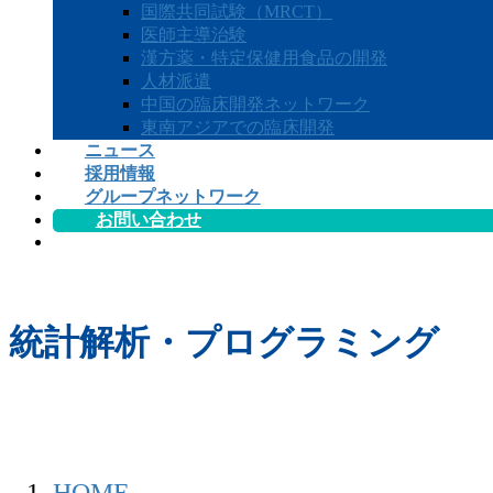
国際共同試験（MRCT）
医師主導治験
漢方薬・特定保健用食品の開発
人材派遣
中国の臨床開発ネットワーク
東南アジアでの臨床開発
ニュース
採用情報
グループネットワーク
お問い合わせ
統計解析・プログラミング