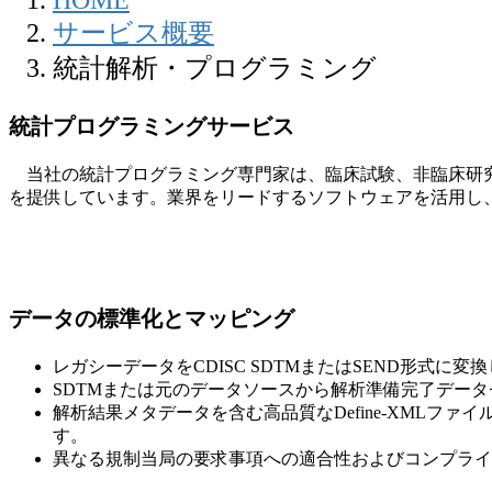
HOME
サービス概要
統計解析・プログラミング
統計プログラミングサービス
当社の統計プログラミング専門家は、臨床試験、非臨床研究
を提供しています。業界をリードするソフトウェアを活
用し
データの標準化とマッピング
レガシーデータをCDISC SDTMまたはSEND形式に変
SDTMまたは元のデータソースから解析準備完了データ
解析結果メタデータを含む高品質なDefine-XML
す。
異なる規制当局の要求事項への適合性およびコンプライ