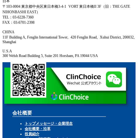
日本
〒103-0004 東京都中央区東日本橋3-4-1 VORT 東日本橋II 3F（旧：THE GATE
NIHONBASHI EAST）
TEL：03-6228-7360
FAX：03-6701-2398
CHINA
11F Building A, Fenglin International Tower, 420 Fenglin Road, Xuhui District, 200032,
Shanghai
U.S.A
300 Welsh Road Building 5, Suite 201 Horsham, PA 19044 USA
会社概要
トップメッセージ・企業理念
会社概要・沿革
役員紹介