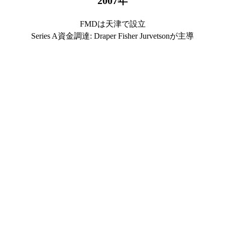
2007
年
FMDは天津で設立
Series A資金調達: Draper Fisher Jurvetsonが主導