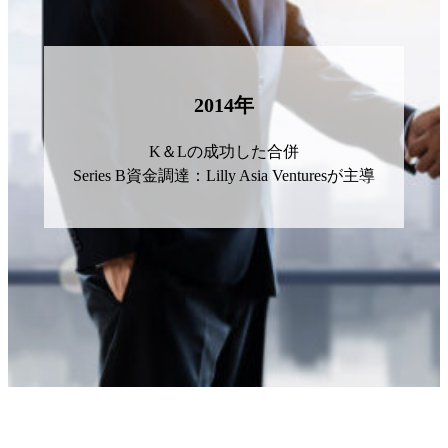
2014年
K＆Lの成功した合併
Series B資金調達：Lilly Asia Venturesが主導