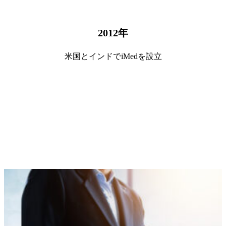
2012
年
米国とインドでiMedを設立