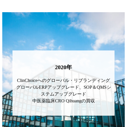
2020
年
ClinChoiceへのグローバル・リブランディング
グローバルERPアップグレード、SOP＆QMSシ
ステムアップグレード
中医薬臨床CRO Qihuangの買収