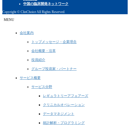
中国の臨床開発ネットワーク
Copyright © ClinChoice All Rights Reserved.
MENU
会社案内
トップメッセージ・企業理念
会社概要・沿革
役員紹介
グループ投資家・パートナー
サービス概要
サービス分野
レギュラトリーアフェアーズ
クリニカルオペレーション
データマネジメント
統計解析・プログラミング