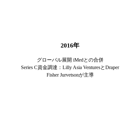
2016
年
グローバル展開 iMedとの合併
Series C資金調達：Lilly Asia VenturesとDraper
Fisher Jurvetsonが主導