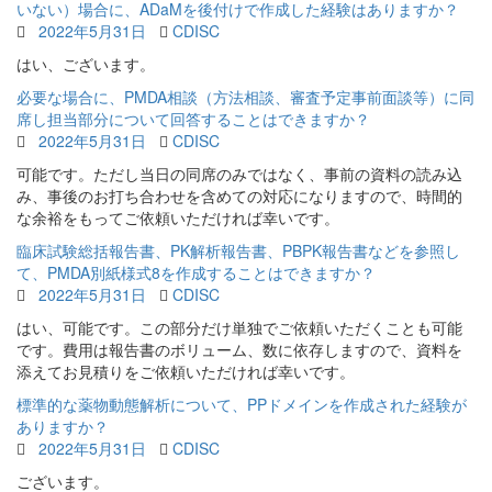
いない）場合に、ADaMを後付けで作成した経験はありますか？
2022年5月31日
CDISC
はい、ございます。
必要な場合に、PMDA相談（方法相談、審査予定事前面談等）に同
席し担当部分について回答することはできますか？
2022年5月31日
CDISC
可能です。ただし当日の同席のみではなく、事前の資料の読み込
み、事後のお打ち合わせを含めての対応になりますので、時間的
な余裕をもってご依頼いただければ幸いです。
臨床試験総括報告書、PK解析報告書、PBPK報告書などを参照し
て、PMDA別紙様式8を作成することはできますか？
2022年5月31日
CDISC
はい、可能です。この部分だけ単独でご依頼いただくことも可能
です。費用は報告書のボリューム、数に依存しますので、資料を
添えてお見積りをご依頼いただければ幸いです。
標準的な薬物動態解析について、PPドメインを作成された経験が
ありますか？
2022年5月31日
CDISC
ございます。