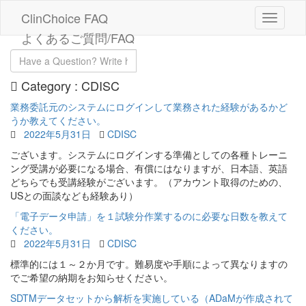
ClinChoice FAQ
よくあるご質問/FAQ
Category :
CDISC
業務委託元のシステムにログインして業務された経験があるかど
うか教えてください。
2022年5月31日
CDISC
ございます。システムにログインする準備としての各種トレーニ
ング受講が必要になる場合、有償にはなりますが、日本語、英語
どちらでも受講経験がございます。（アカウント取得のための、
USとの面談なども経験あり）
「電子データ申請」を１試験分作業するのに必要な日数を教えて
ください。
2022年5月31日
CDISC
標準的には１～２か月です。難易度や手順によって異なりますの
でご希望の納期をお知らせください。
SDTMデータセットから解析を実施している（ADaMが作成されて